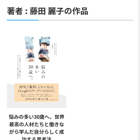
著者 : 藤田 麗子の作品
悩みの多い30歳へ。世界
最高の人材たちと働きな
がら学んだ自分らしく成
功する思考法