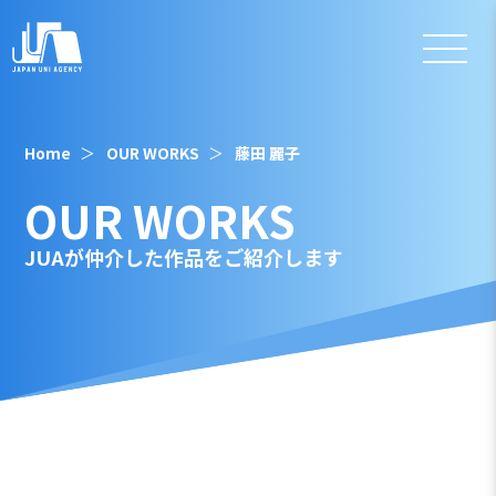
Home
OUR WORKS
藤田 麗子
OUR WORKS
JUAが仲介した作品をご紹介します