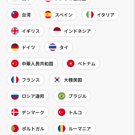
台湾
スペイン
イタリア
イギリス
インドネシア
ドイツ
タイ
中華人民共和国
ベトナム
フランス
大韓民国
ロシア連邦
ブラジル
デンマーク
トルコ
ポルトガル
ルーマニア