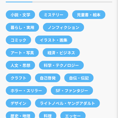
小説・文学
ミステリー
児童書・絵本
暮らし・実用
ノンフィクション
コミック
イラスト・画集
アート・写真
経済・ビジネス
人文・思想
科学・テクノロジー
クラフト
自己啓発
自伝・伝記
ホラー・スリラー
SF・ファンタジー
デザイン
ライトノベル・ヤングアダルト
歴史・地理
料理
エッセー