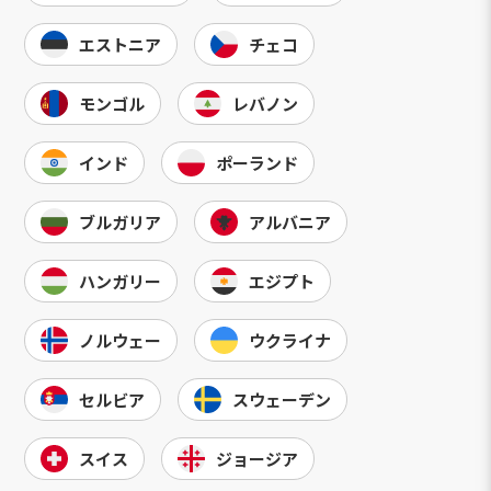
エストニア
チェコ
モンゴル
レバノン
インド
ポーランド
ブルガリア
アルバニア
ハンガリー
エジプト
ノルウェー
ウクライナ
セルビア
スウェーデン
スイス
ジョージア