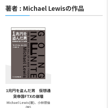
著者 : Michael Lewisの作品
1兆円を盗んだ男 仮想通
貨帝国FTXの崩壊
Michael Lewis(著)、小林啓倫
(訳)