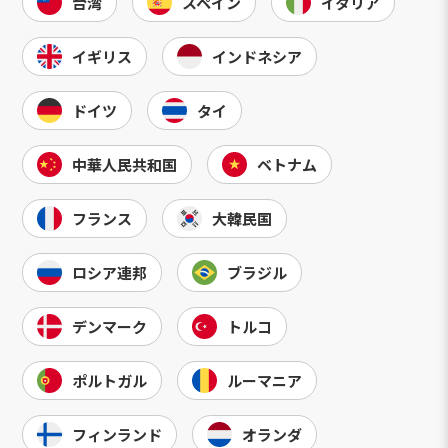
台湾
スペイン
イタリア
イギリス
インドネシア
ドイツ
タイ
中華人民共和国
ベトナム
フランス
大韓民国
ロシア連邦
ブラジル
デンマーク
トルコ
ポルトガル
ルーマニア
フィンランド
オランダ