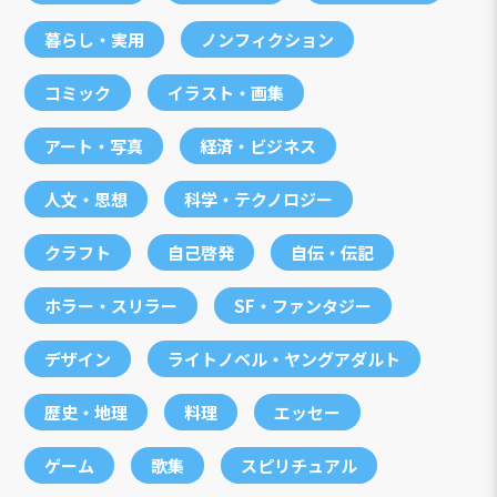
暮らし・実用
ノンフィクション
コミック
イラスト・画集
アート・写真
経済・ビジネス
人文・思想
科学・テクノロジー
クラフト
自己啓発
自伝・伝記
ホラー・スリラー
SF・ファンタジー
デザイン
ライトノベル・ヤングアダルト
歴史・地理
料理
エッセー
ゲーム
歌集
スピリチュアル