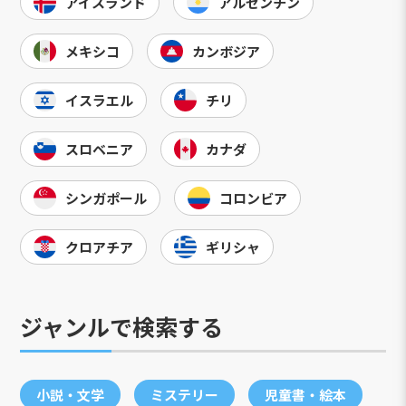
アイスランド
アルゼンチン
メキシコ
カンボジア
イスラエル
チリ
スロベニア
カナダ
シンガポール
コロンビア
クロアチア
ギリシャ
ジャンルで検索する
小説・文学
ミステリー
児童書・絵本