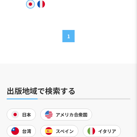
1
出版地域で検索する
日本
アメリカ合衆国
台湾
スペイン
イタリア