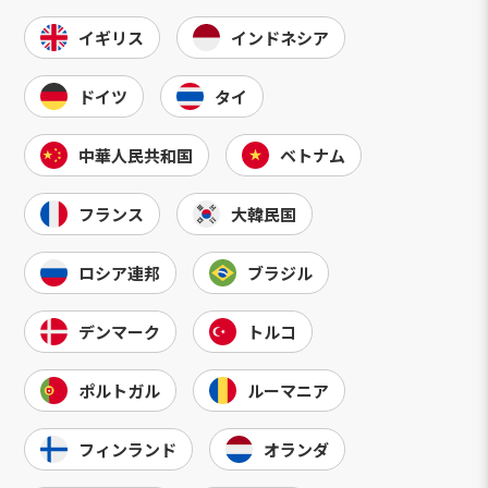
イギリス
インドネシア
ドイツ
タイ
中華人民共和国
ベトナム
フランス
大韓民国
ロシア連邦
ブラジル
デンマーク
トルコ
ポルトガル
ルーマニア
フィンランド
オランダ