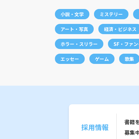
小説・文学
ミステリー
アート・写真
経済・ビジネス
ホラー・スリラー
SF・ファ
エッセー
ゲーム
歌集
書籍
採用情報
募集