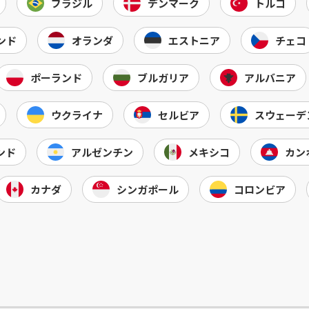
ブラジル
デンマーク
トルコ
ンド
オランダ
エストニア
チェコ
ポーランド
ブルガリア
アルバニア
ウクライナ
セルビア
スウェーデ
ンド
アルゼンチン
メキシコ
カン
カナダ
シンガポール
コロンビア