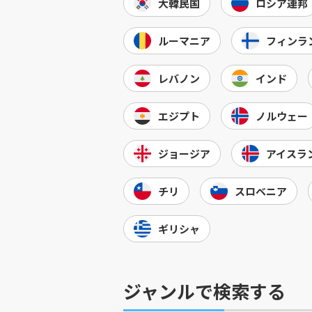
大韓民国
ロシア連邦
ルーマニア
フィンラ
レバノン
インド
エジプト
ノルウェー
ジョージア
アイスラ
チリ
スロベニア
ギリシャ
ジャンルで検索する