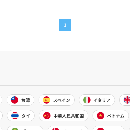
1
台湾
スペイン
イタリア
タイ
中華人民共和国
ベトナム