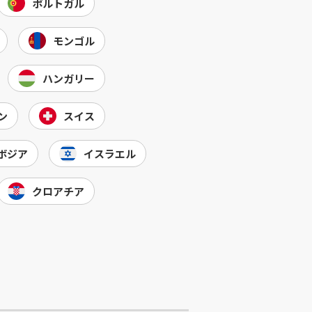
ポルトガル
モンゴル
ハンガリー
ン
スイス
ボジア
イスラエル
クロアチア