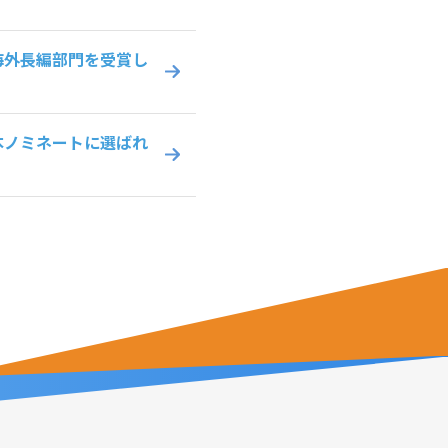
海外長編部門を受賞し
本ノミネートに選ばれ