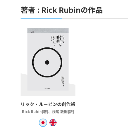
著者 : Rick Rubinの作品
リック・ルービンの創作術
Rick Rubin(著)、浅尾 敦則(訳)