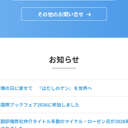
その他のお問い合せ
お知らせ
原爆の日に寄せて 『はだしのゲン』を世界へ
国際ブックフェア2026に参加しました
翻訳権弊社仲介タイトル多数のマイケル・ローゼン氏が2026