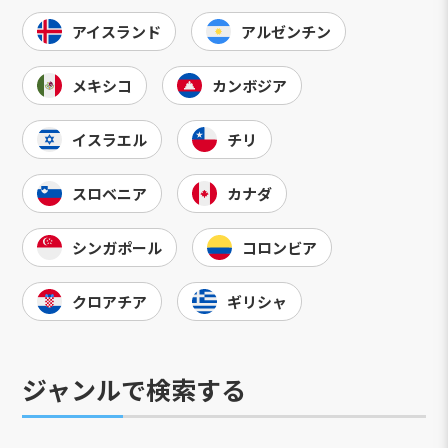
アイスランド
アルゼンチン
メキシコ
カンボジア
イスラエル
チリ
スロベニア
カナダ
シンガポール
コロンビア
クロアチア
ギリシャ
ジャンルで検索する