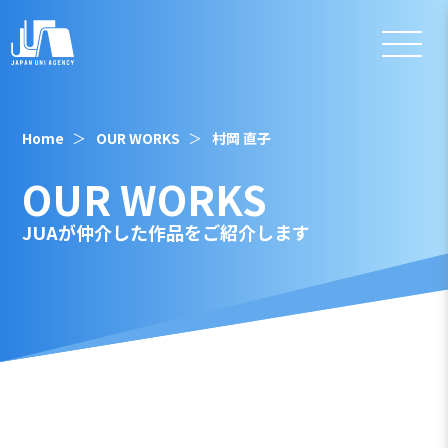
Home
OUR WORKS
村岡 直子
OUR WORKS
JUAが仲介した作品をご紹介します