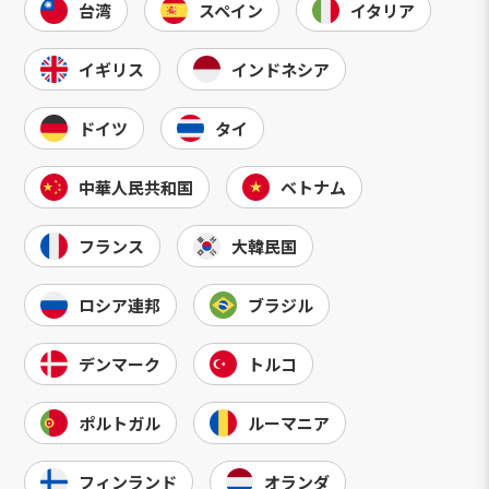
台湾
スペイン
イタリア
イギリス
インドネシア
ドイツ
タイ
中華人民共和国
ベトナム
フランス
大韓民国
ロシア連邦
ブラジル
デンマーク
トルコ
ポルトガル
ルーマニア
フィンランド
オランダ