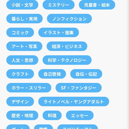
小説・文学
ミステリー
児童書・絵本
暮らし・実用
ノンフィクション
コミック
イラスト・画集
アート・写真
経済・ビジネス
人文・思想
科学・テクノロジー
クラフト
自己啓発
自伝・伝記
ホラー・スリラー
SF・ファンタジー
デザイン
ライトノベル・ヤングアダルト
歴史・地理
料理
エッセー