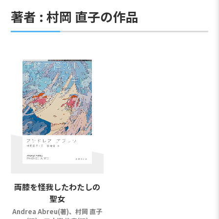
著者 : 村岡 直子の作品
両膝を怪我したわたしの
聖女
Andrea Abreu(著)、村岡 直子