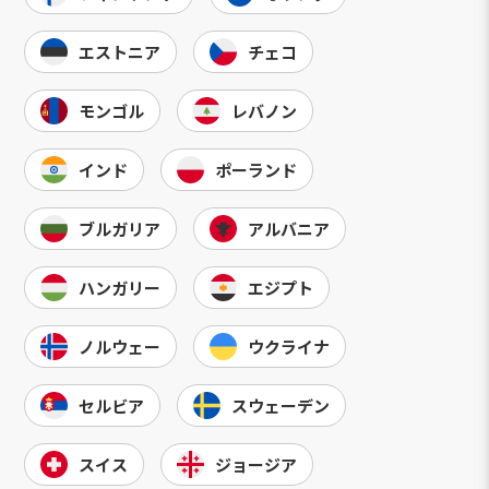
エストニア
チェコ
モンゴル
レバノン
インド
ポーランド
ブルガリア
アルバニア
ハンガリー
エジプト
ノルウェー
ウクライナ
セルビア
スウェーデン
スイス
ジョージア