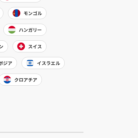
モンゴル
ハンガリー
ン
スイス
ボジア
イスラエル
クロアチア