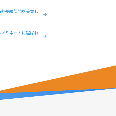
海外長編部門を受賞し
本ノミネートに選ばれ