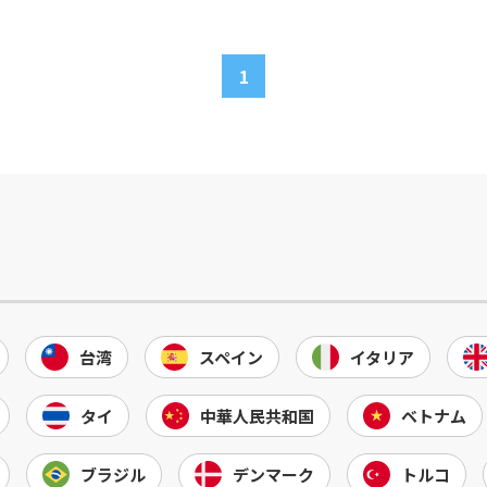
1
台湾
スペイン
イタリア
タイ
中華人民共和国
ベトナム
ブラジル
デンマーク
トルコ