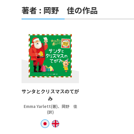
著者 : 岡野 佳の作品
サンタとクリスマスのてが
み
Emma Yarlett(著)、岡野 佳
(訳)