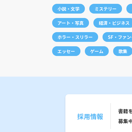
小説・文学
ミステリー
アート・写真
経済・ビジネス
ホラー・スリラー
SF・ファ
エッセー
ゲーム
歌集
書籍
採用情報
募集