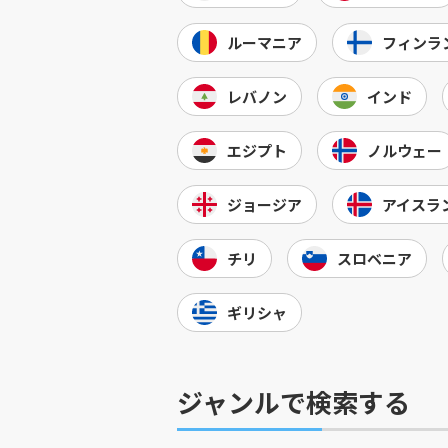
ルーマニア
フィンラ
レバノン
インド
エジプト
ノルウェー
ジョージア
アイスラ
チリ
スロベニア
ギリシャ
ジャンルで検索する