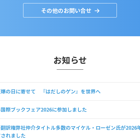
その他のお問い合せ
お知らせ
原爆の日に寄せて 『はだしのゲン』を世界へ
国際ブックフェア2026に参加しました
翻訳権弊社仲介タイトル多数のマイケル・ローゼン氏が2026
賞されました