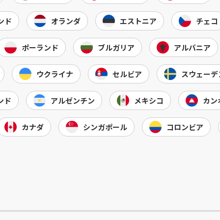
ンド
オランダ
エストニア
チェコ
ポーランド
ブルガリア
アルバニア
ウクライナ
セルビア
スウェーデ
ンド
アルゼンチン
メキシコ
カン
カナダ
シンガポール
コロンビア