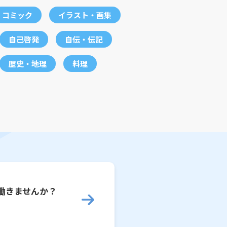
コミック
イラスト・画集
自己啓発
自伝・伝記
歴史・地理
料理
働きませんか？