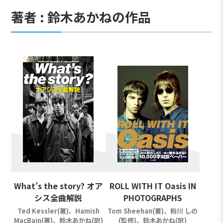
著者 : 鈴木あかねの作品
What’s the story? オア
ROLL WITH IT Oasis IN
シス全曲解説
PHOTOGRAPHS
Ted Kessler(著)、Hamish
Tom Sheehan(著)、粉川 しの
MacBain(著)、鈴木あかね(訳)
(監修)、鈴木あかね(訳)