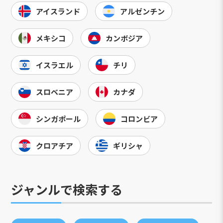
アイスランド
アルゼンチン
メキシコ
カンボジア
イスラエル
チリ
スロベニア
カナダ
シンガポール
コロンビア
クロアチア
ギリシャ
ジャンルで検索する