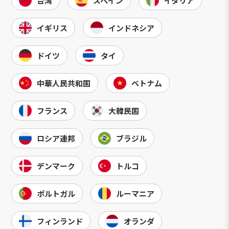
台湾
スペイン
イタリア
イギリス
インドネシア
ドイツ
タイ
中華人民共和国
ベトナム
フランス
大韓民国
ロシア連邦
ブラジル
デンマーク
トルコ
ポルトガル
ルーマニア
フィンランド
オランダ