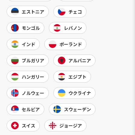
エストニア
チェコ
モンゴル
レバノン
インド
ポーランド
ブルガリア
アルバニア
ハンガリー
エジプト
ノルウェー
ウクライナ
セルビア
スウェーデン
スイス
ジョージア