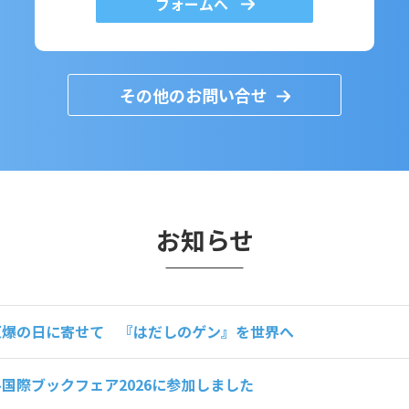
フォームへ
その他のお問い合せ
お知らせ
原爆の日に寄せて 『はだしのゲン』を世界へ
国際ブックフェア2026に参加しました