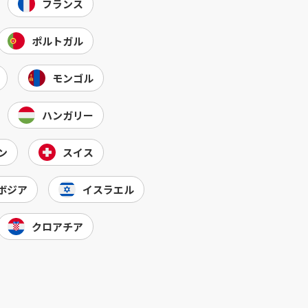
フランス
ポルトガル
モンゴル
ハンガリー
ン
スイス
ボジア
イスラエル
クロアチア