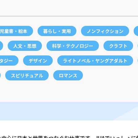
児童書・絵本
暮らし・実用
ノンフィクション
人文・思想
科学・テクノロジー
クラフト
ンタジー
デザイン
ライトノベル・ヤングアダルト
スピリチュアル
ロマンス
を中心に日本と世界をつなぐお仕事です。JUAでいっしょに