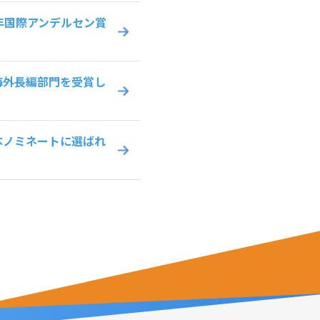
年国際アンデルセン賞
海外長編部門を受賞し
本ノミネートに選ばれ