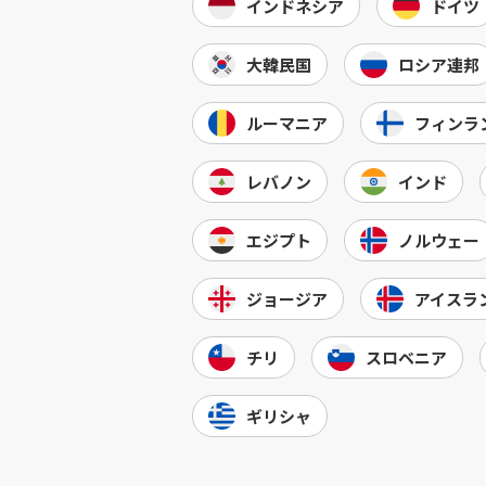
インドネシア
ドイツ
大韓民国
ロシア連邦
ルーマニア
フィンラ
レバノン
インド
エジプト
ノルウェー
ジョージア
アイスラ
チリ
スロベニア
ギリシャ