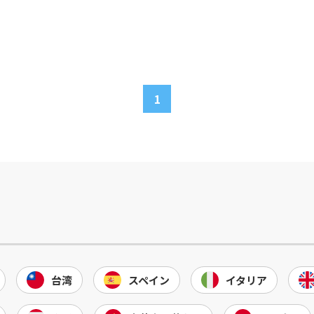
1
台湾
スペイン
イタリア