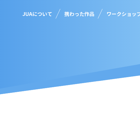
JUAについて
携わった作品
ワークショッ