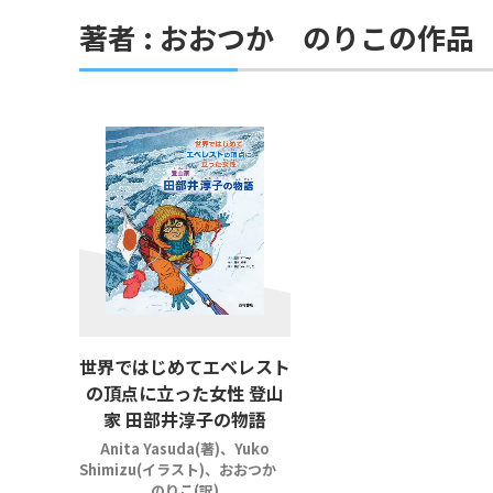
著者 : おおつか のりこの作品
世界ではじめてエベレスト
の頂点に立った女性 登山
家 田部井淳子の物語
Anita Yasuda(著)、Yuko
Shimizu(イラスト)、おおつか
のりこ(訳)