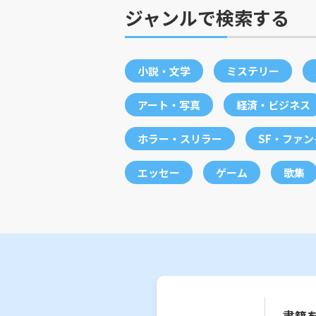
ジャンルで検索する
小説・文学
ミステリー
アート・写真
経済・ビジネス
ホラー・スリラー
SF・ファ
エッセー
ゲーム
歌集
書籍