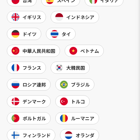
台湾
スペイン
イタリア
イギリス
インドネシア
ドイツ
タイ
中華人民共和国
ベトナム
フランス
大韓民国
ロシア連邦
ブラジル
デンマーク
トルコ
ポルトガル
ルーマニア
フィンランド
オランダ