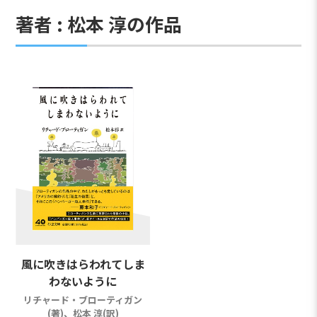
著者 : 松本 淳の作品
風に吹きはらわれてしま
わないように
リチャード・ブローティガン
(著)、松本 淳(訳)