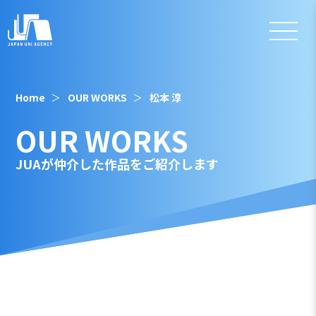
Home
OUR WORKS
松本 淳
OUR WORKS
JUAが仲介した作品をご紹介します