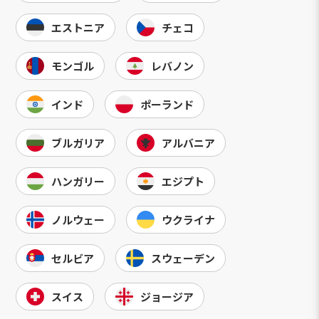
エストニア
チェコ
モンゴル
レバノン
インド
ポーランド
ブルガリア
アルバニア
ハンガリー
エジプト
ノルウェー
ウクライナ
セルビア
スウェーデン
スイス
ジョージア