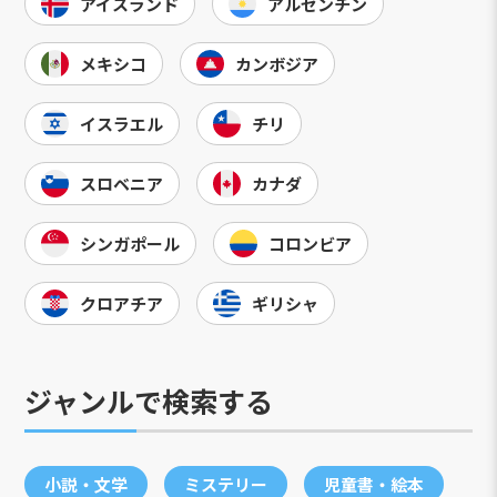
アイスランド
アルゼンチン
メキシコ
カンボジア
イスラエル
チリ
スロベニア
カナダ
シンガポール
コロンビア
クロアチア
ギリシャ
ジャンルで検索する
小説・文学
ミステリー
児童書・絵本