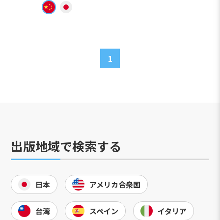
1
出版地域で検索する
日本
アメリカ合衆国
台湾
スペイン
イタリア