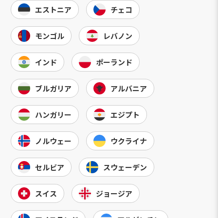
エストニア
チェコ
モンゴル
レバノン
インド
ポーランド
ブルガリア
アルバニア
ハンガリー
エジプト
ノルウェー
ウクライナ
セルビア
スウェーデン
スイス
ジョージア