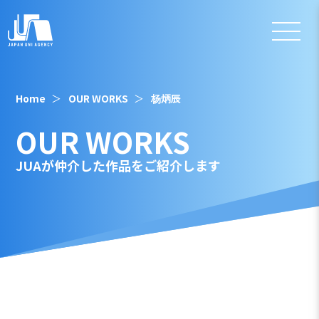
Home
OUR WORKS
杨炳辰
OUR WORKS
JUAが仲介した作品をご紹介します