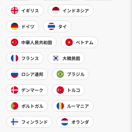
イギリス
インドネシア
ドイツ
タイ
中華人民共和国
ベトナム
フランス
大韓民国
ロシア連邦
ブラジル
デンマーク
トルコ
ポルトガル
ルーマニア
フィンランド
オランダ