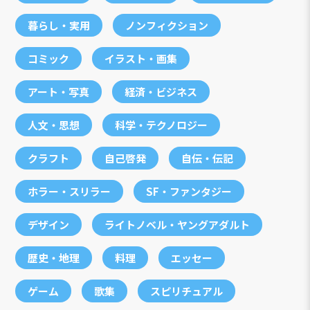
暮らし・実用
ノンフィクション
コミック
イラスト・画集
アート・写真
経済・ビジネス
人文・思想
科学・テクノロジー
クラフト
自己啓発
自伝・伝記
ホラー・スリラー
SF・ファンタジー
デザイン
ライトノベル・ヤングアダルト
歴史・地理
料理
エッセー
ゲーム
歌集
スピリチュアル