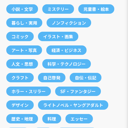
小説・文学
ミステリー
児童書・絵本
暮らし・実用
ノンフィクション
コミック
イラスト・画集
アート・写真
経済・ビジネス
人文・思想
科学・テクノロジー
クラフト
自己啓発
自伝・伝記
ホラー・スリラー
SF・ファンタジー
デザイン
ライトノベル・ヤングアダルト
歴史・地理
料理
エッセー