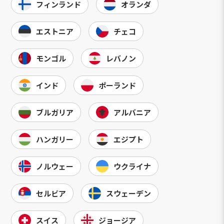
フィンランド
オランダ
エストニア
チェコ
モンゴル
レバノン
インド
ポーランド
ブルガリア
アルバニア
ハンガリー
エジプト
ノルウェー
ウクライナ
セルビア
スウェーデン
スイス
ジョージア