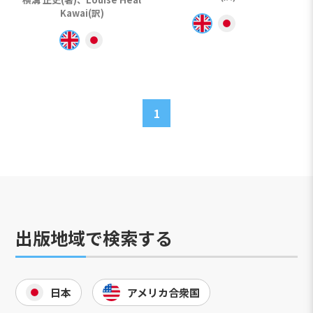
Kawai(訳)
1
出版地域で検索する
日本
アメリカ合衆国