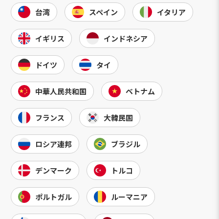
台湾
スペイン
イタリア
イギリス
インドネシア
ドイツ
タイ
中華人民共和国
ベトナム
フランス
大韓民国
ロシア連邦
ブラジル
デンマーク
トルコ
ポルトガル
ルーマニア