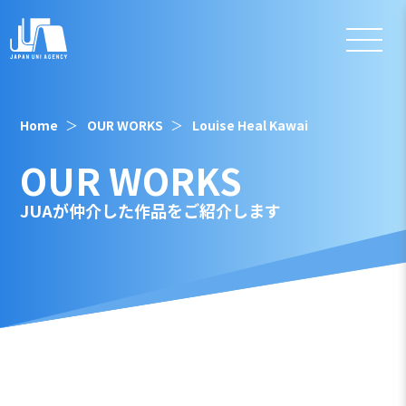
Home
OUR WORKS
Louise Heal Kawai
OUR WORKS
JUAが仲介した作品をご紹介します