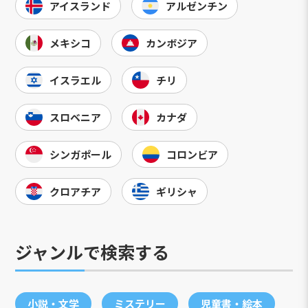
アイスランド
アルゼンチン
メキシコ
カンボジア
イスラエル
チリ
スロベニア
カナダ
シンガポール
コロンビア
クロアチア
ギリシャ
ジャンルで検索する
小説・文学
ミステリー
児童書・絵本