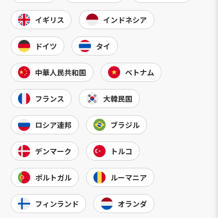
イギリス
インドネシア
ドイツ
タイ
中華人民共和国
ベトナム
フランス
大韓民国
ロシア連邦
ブラジル
デンマーク
トルコ
ポルトガル
ルーマニア
フィンランド
オランダ