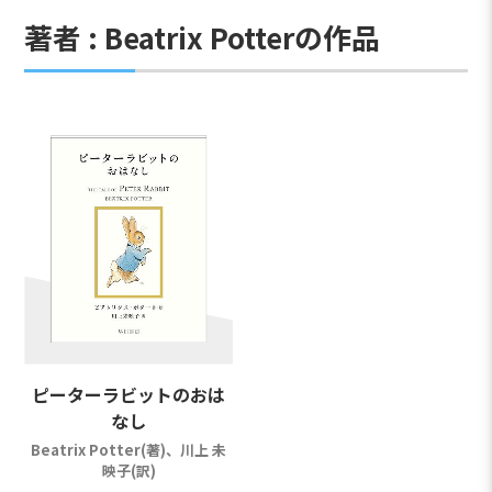
著者 : Beatrix Potterの作品
ピーターラビットのおは
なし
Beatrix Potter(著)、川上 未
映子(訳)