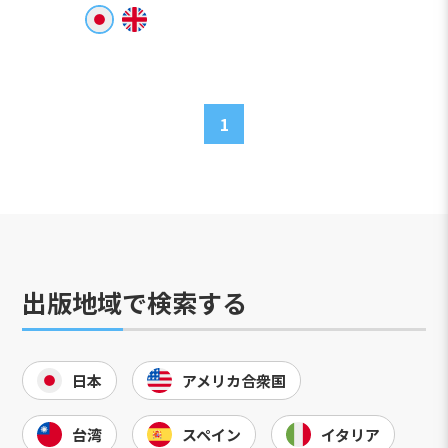
1
出版地域で検索する
日本
アメリカ合衆国
台湾
スペイン
イタリア