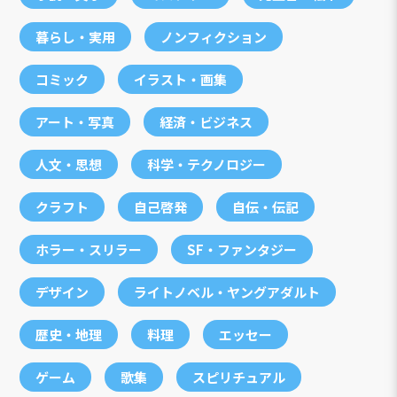
暮らし・実用
ノンフィクション
コミック
イラスト・画集
アート・写真
経済・ビジネス
人文・思想
科学・テクノロジー
クラフト
自己啓発
自伝・伝記
ホラー・スリラー
SF・ファンタジー
デザイン
ライトノベル・ヤングアダルト
歴史・地理
料理
エッセー
ゲーム
歌集
スピリチュアル