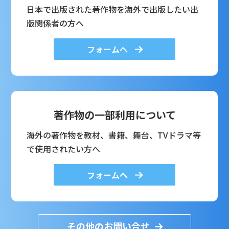
日本で出版された著作物を海外で出版したい出
版関係者の方へ
フォームへ
著作物の一部利用について
海外の著作物を教材、書籍、舞台、TVドラマ等
で使用されたい方へ
フォームへ
その他のお問い合せ