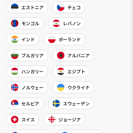
エストニア
チェコ
モンゴル
レバノン
インド
ポーランド
ブルガリア
アルバニア
ハンガリー
エジプト
ノルウェー
ウクライナ
セルビア
スウェーデン
スイス
ジョージア