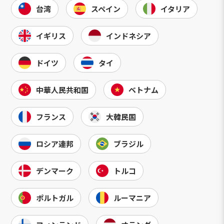
台湾
スペイン
イタリア
イギリス
インドネシア
ドイツ
タイ
中華人民共和国
ベトナム
フランス
大韓民国
ロシア連邦
ブラジル
デンマーク
トルコ
ポルトガル
ルーマニア