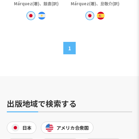
Márquez(著)、鼓直(訳)
Márquez(著)、旦敬介(訳)
1
出版地域で検索する
日本
アメリカ合衆国