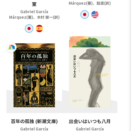
室
Márquez(著)、鼓直(訳)
Gabriel García
Márquez(著)、木村 榮一(訳)
百年の孤独 (新潮文庫)
出会いはいつも八月
Gabriel García
Gabriel García