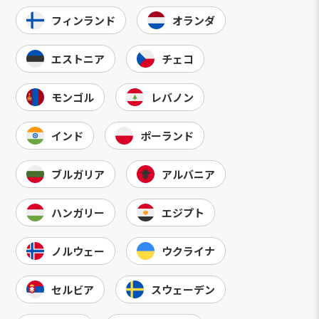
フィンランド
オランダ
エストニア
チェコ
モンゴル
レバノン
インド
ポーランド
ブルガリア
アルバニア
ハンガリー
エジプト
ノルウェー
ウクライナ
セルビア
スウェーデン