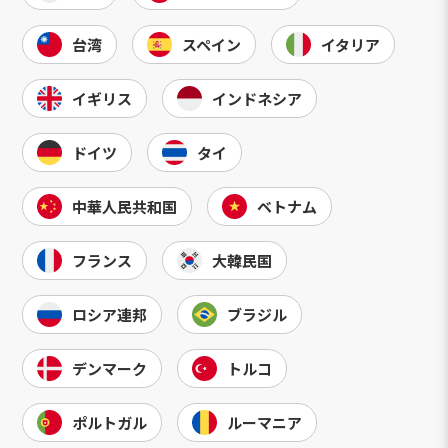
台湾
スペイン
イタリア
イギリス
インドネシア
ドイツ
タイ
中華人民共和国
ベトナム
フランス
大韓民国
ロシア連邦
ブラジル
デンマーク
トルコ
ポルトガル
ルーマニア