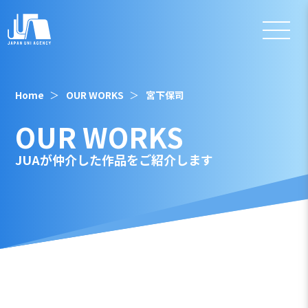
Home
OUR WORKS
宮下保司
OUR WORKS
JUAが仲介した作品をご紹介します