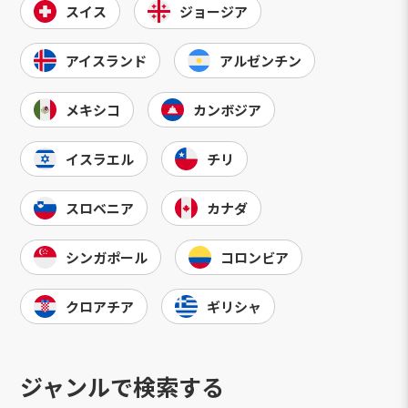
スイス
ジョージア
アイスランド
アルゼンチン
メキシコ
カンボジア
イスラエル
チリ
スロベニア
カナダ
シンガポール
コロンビア
クロアチア
ギリシャ
ジャンルで検索する