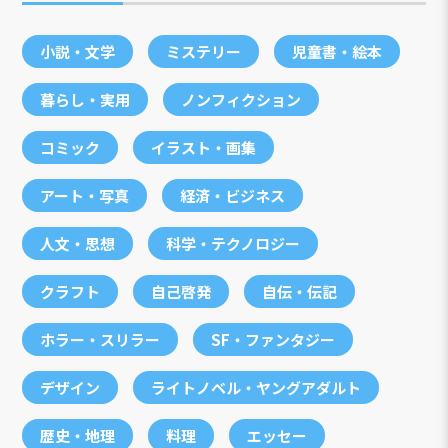
小説・文学
ミステリー
児童書・絵本
暮らし・実用
ノンフィクション
コミック
イラスト・画集
アート・写真
経済・ビジネス
人文・思想
科学・テクノロジー
クラフト
自己啓発
自伝・伝記
ホラー・スリラー
SF・ファンタジー
デザイン
ライトノベル・ヤングアダルト
歴史・地理
料理
エッセー