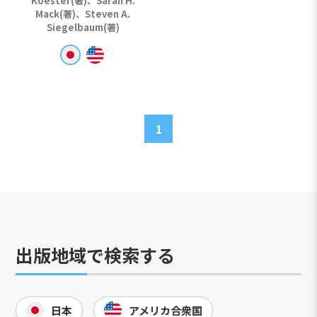
Koester(著)、Sarah H.
Mack(著)、Steven A.
Siegelbaum(著)
1
出版地域で検索する
日本
アメリカ合衆国