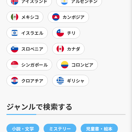
アイスランド
アルゼンチン
メキシコ
カンボジア
イスラエル
チリ
スロベニア
カナダ
シンガポール
コロンビア
クロアチア
ギリシャ
ジャンルで検索する
小説・文学
ミステリー
児童書・絵本