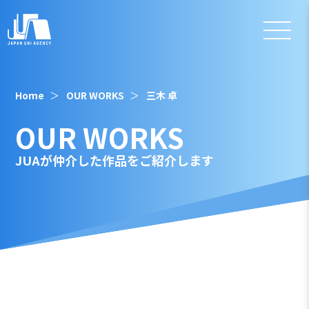
Home
OUR WORKS
三木 卓
OUR WORKS
JUAが仲介した作品をご紹介します