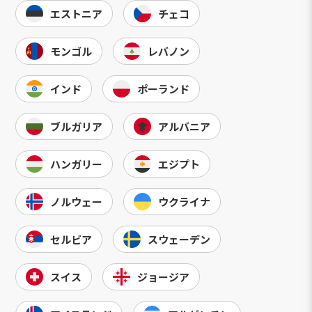
エストニア
チェコ
モンゴル
レバノン
インド
ポーランド
ブルガリア
アルバニア
ハンガリー
エジプト
ノルウェー
ウクライナ
セルビア
スウェーデン
スイス
ジョージア