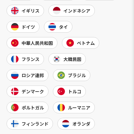
イギリス
インドネシア
ドイツ
タイ
中華人民共和国
ベトナム
フランス
大韓民国
ロシア連邦
ブラジル
デンマーク
トルコ
ポルトガル
ルーマニア
フィンランド
オランダ