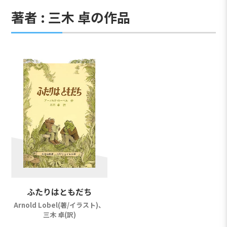
著者 : 三木 卓の作品
ふたりはともだち
Arnold Lobel(著/イラスト)、
三木 卓(訳)