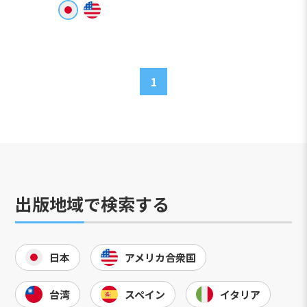
1
出版地域で検索する
日本
アメリカ合衆国
台湾
スペイン
イタリア