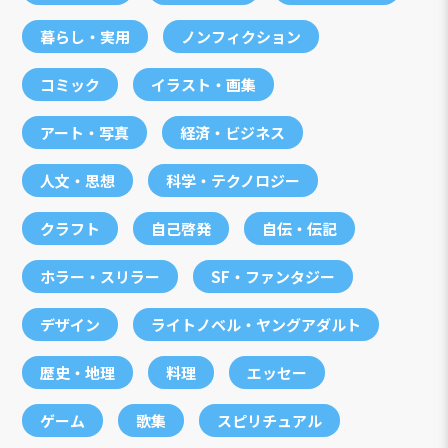
暮らし・実用
ノンフィクション
コミック
イラスト・画集
アート・写真
経済・ビジネス
人文・思想
科学・テクノロジー
クラフト
自己啓発
自伝・伝記
ホラー・スリラー
SF・ファンタジー
デザイン
ライトノベル・ヤングアダルト
歴史・地理
料理
エッセー
ゲーム
歌集
スピリチュアル