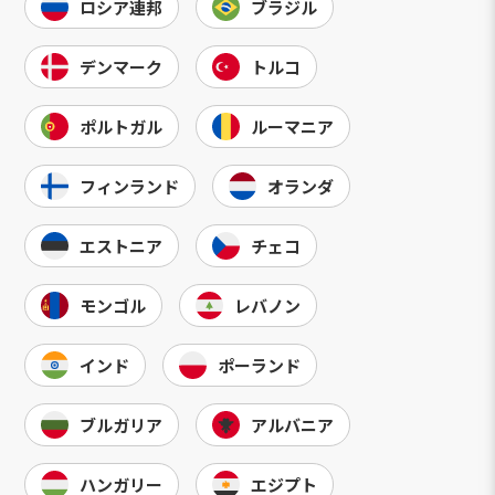
ロシア連邦
ブラジル
デンマーク
トルコ
ポルトガル
ルーマニア
フィンランド
オランダ
エストニア
チェコ
モンゴル
レバノン
インド
ポーランド
ブルガリア
アルバニア
ハンガリー
エジプト