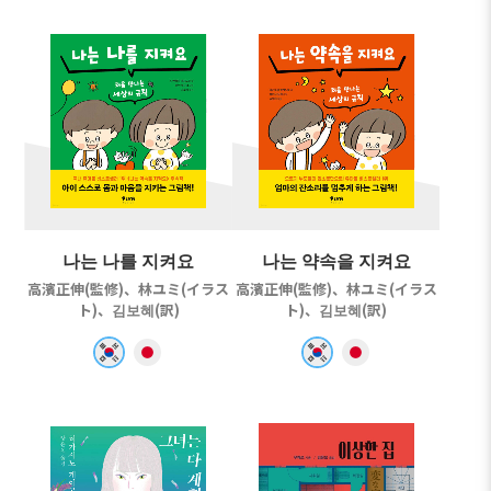
나는 나를 지켜요
나는 약속을 지켜요
高濱正伸(監修)、林ユミ(イラス
高濱正伸(監修)、林ユミ(イラス
ト)、김보혜(訳)
ト)、김보혜(訳)