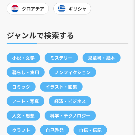
クロアチア
ギリシャ
ジャンルで検索する
小説・文学
ミステリー
児童書・絵本
暮らし・実用
ノンフィクション
コミック
イラスト・画集
アート・写真
経済・ビジネス
人文・思想
科学・テクノロジー
クラフト
自己啓発
自伝・伝記