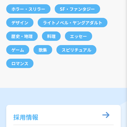
ホラー・スリラー
SF・ファンタジー
デザイン
ライトノベル・ヤングアダルト
歴史・地理
料理
エッセー
ゲーム
歌集
スピリチュアル
ロマンス
採用情報