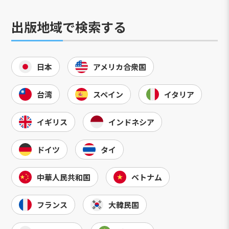
出版地域で検索する
日本
アメリカ合衆国
台湾
スペイン
イタリア
イギリス
インドネシア
ドイツ
タイ
中華人民共和国
ベトナム
フランス
大韓民国