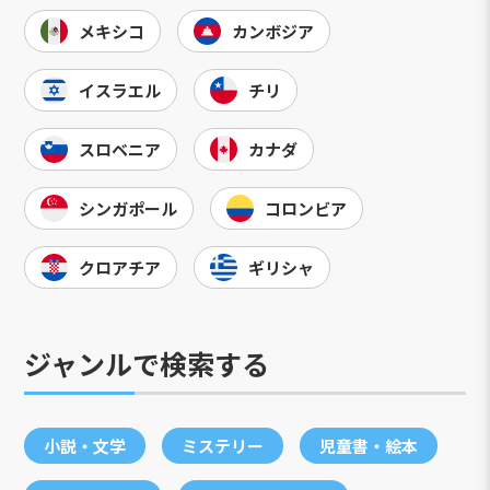
メキシコ
カンボジア
イスラエル
チリ
スロベニア
カナダ
シンガポール
コロンビア
クロアチア
ギリシャ
ジャンルで検索する
小説・文学
ミステリー
児童書・絵本