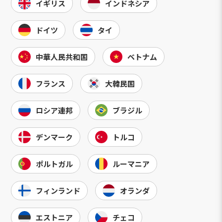
イギリス
インドネシア
ドイツ
タイ
中華人民共和国
ベトナム
フランス
大韓民国
ロシア連邦
ブラジル
デンマーク
トルコ
ポルトガル
ルーマニア
フィンランド
オランダ
エストニア
チェコ