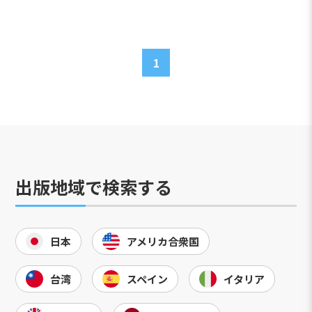
1
出版地域で検索する
日本
アメリカ合衆国
台湾
スペイン
イタリア