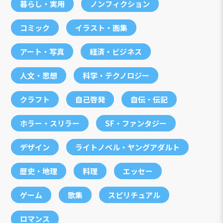
暮らし・実用
ノンフィクション
コミック
イラスト・画集
アート・写真
経済・ビジネス
人文・思想
科学・テクノロジー
クラフト
自己啓発
自伝・伝記
ホラー・スリラー
SF・ファンタジー
デザイン
ライトノベル・ヤングアダルト
歴史・地理
料理
エッセー
ゲーム
歌集
スピリチュアル
ロマンス