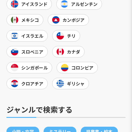
アイスランド
アルゼンチン
メキシコ
カンボジア
イスラエル
チリ
スロベニア
カナダ
シンガポール
コロンビア
クロアチア
ギリシャ
ジャンルで検索する
小説・文学
ミステリー
児童書・絵本