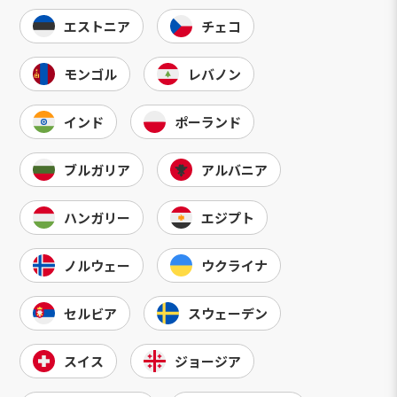
エストニア
チェコ
モンゴル
レバノン
インド
ポーランド
ブルガリア
アルバニア
ハンガリー
エジプト
ノルウェー
ウクライナ
セルビア
スウェーデン
スイス
ジョージア