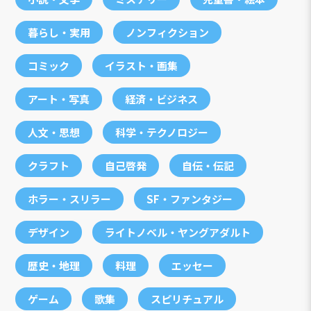
暮らし・実用
ノンフィクション
コミック
イラスト・画集
アート・写真
経済・ビジネス
人文・思想
科学・テクノロジー
クラフト
自己啓発
自伝・伝記
ホラー・スリラー
SF・ファンタジー
デザイン
ライトノベル・ヤングアダルト
歴史・地理
料理
エッセー
ゲーム
歌集
スピリチュアル