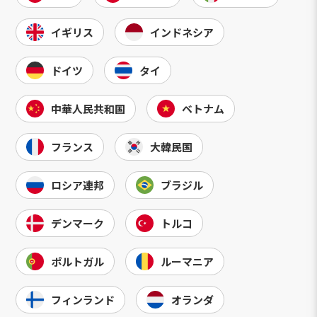
イギリス
インドネシア
ドイツ
タイ
中華人民共和国
ベトナム
フランス
大韓民国
ロシア連邦
ブラジル
デンマーク
トルコ
ポルトガル
ルーマニア
フィンランド
オランダ