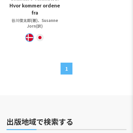
Hvor kommer ordene
fra
谷川俊太郎(著)、Susanne
Jorn(訳)
1
出版地域で検索する