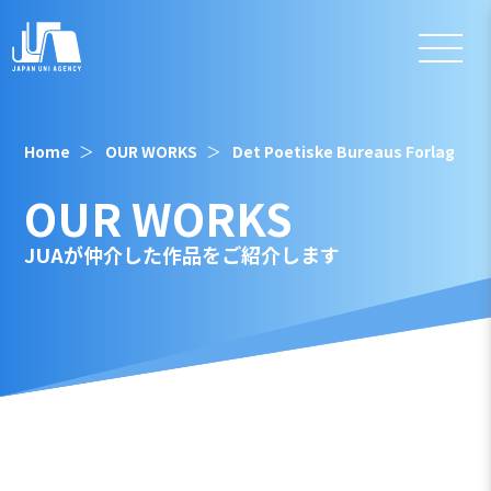
Home
OUR WORKS
Det Poetiske Bureaus Forlag
OUR WORKS
JUAが仲介した作品をご紹介します