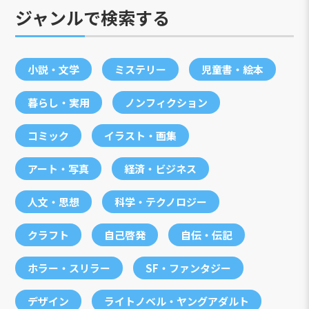
ジャンルで検索する
小説・文学
ミステリー
児童書・絵本
暮らし・実用
ノンフィクション
コミック
イラスト・画集
アート・写真
経済・ビジネス
人文・思想
科学・テクノロジー
クラフト
自己啓発
自伝・伝記
ホラー・スリラー
SF・ファンタジー
デザイン
ライトノベル・ヤングアダルト