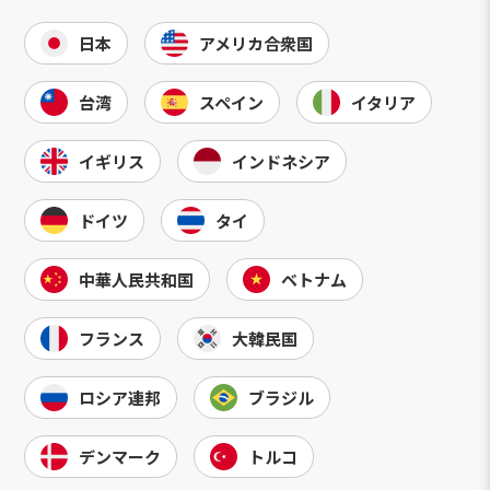
日本
アメリカ合衆国
台湾
スペイン
イタリア
イギリス
インドネシア
ドイツ
タイ
中華人民共和国
ベトナム
フランス
大韓民国
ロシア連邦
ブラジル
デンマーク
トルコ