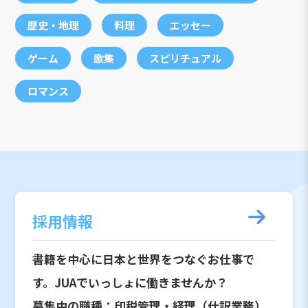
歴史・地理
料理
エッセー
ゲーム
歌集
スピリチュアル
ロマンス
採用情報
書籍を中心に日本と世界をつなぐお仕事で
す。JUAでいっしょに働きませんか？
募集中の職種：印税管理・経理（仕訳業務）