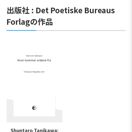
出版社 : Det Poetiske Bureaus
Forlagの作品
Shuntaro Tanikawa: