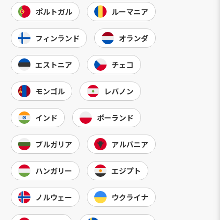
ポルトガル
ルーマニア
フィンランド
オランダ
エストニア
チェコ
モンゴル
レバノン
インド
ポーランド
ブルガリア
アルバニア
ハンガリー
エジプト
ノルウェー
ウクライナ