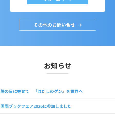
その他のお問い合せ
お知らせ
原爆の日に寄せて 『はだしのゲン』を世界へ
国際ブックフェア2026に参加しました