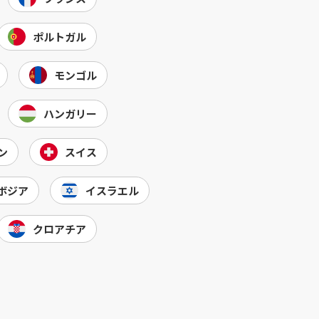
ポルトガル
モンゴル
ハンガリー
ン
スイス
ボジア
イスラエル
クロアチア