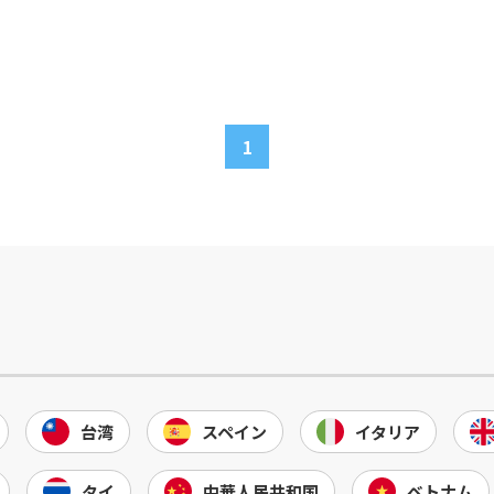
1
台湾
スペイン
イタリア
タイ
中華人民共和国
ベトナム