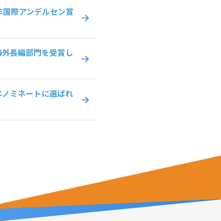
年国際アンデルセン賞
海外長編部門を受賞し
本ノミネートに選ばれ