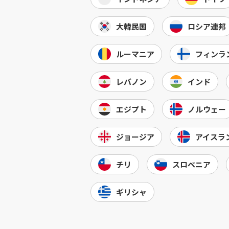
大韓民国
ロシア連邦
ルーマニア
フィンラ
レバノン
インド
エジプト
ノルウェー
ジョージア
アイスラ
チリ
スロベニア
ギリシャ