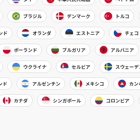
ブラジル
デンマーク
トルコ
ンド
オランダ
エストニア
チェコ
ポーランド
ブルガリア
アルバニア
ウクライナ
セルビア
スウェーデ
ンド
アルゼンチン
メキシコ
カン
カナダ
シンガポール
コロンビア