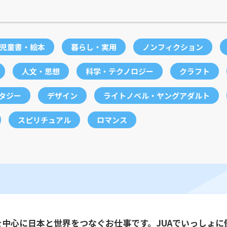
児童書・絵本
暮らし・実用
ノンフィクション
人文・思想
科学・テクノロジー
クラフト
ンタジー
デザイン
ライトノベル・ヤングアダルト
スピリチュアル
ロマンス
を中心に日本と世界をつなぐお仕事です。JUAでいっしょに