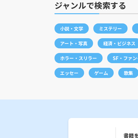
ジャンルで検索する
小説・文学
ミステリー
アート・写真
経済・ビジネス
ホラー・スリラー
SF・ファ
エッセー
ゲーム
歌集
書籍