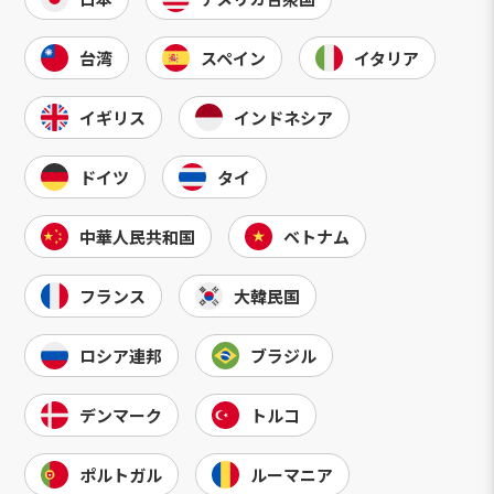
台湾
スペイン
イタリア
イギリス
インドネシア
ドイツ
タイ
中華人民共和国
ベトナム
フランス
大韓民国
ロシア連邦
ブラジル
デンマーク
トルコ
ポルトガル
ルーマニア