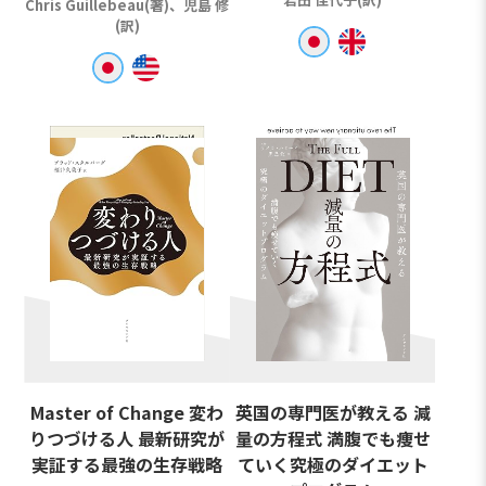
Chris Guillebeau(著)、児島 修
(訳)
Master of Change 変わ
英国の専門医が教える 減
りつづける人 最新研究が
量の方程式 満腹でも痩せ
実証する最強の生存戦略
ていく究極のダイエット