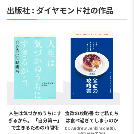
出版社 : ダイヤモンド社の作品
人生は気づかぬうちにす
食欲の攻略書 なぜ私たち
ぎるから。 「自分第一」
は食べ過ぎてしまうのか
で生きるための時間術
Dr. Andrew Jenkinson(著)、
岩田 佳代子(訳)