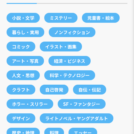
小説・文学
ミステリー
児童書・絵本
暮らし・実用
ノンフィクション
コミック
イラスト・画集
アート・写真
経済・ビジネス
人文・思想
科学・テクノロジー
クラフト
自己啓発
自伝・伝記
ホラー・スリラー
SF・ファンタジー
デザイン
ライトノベル・ヤングアダルト
歴史・地理
料理
エッセー