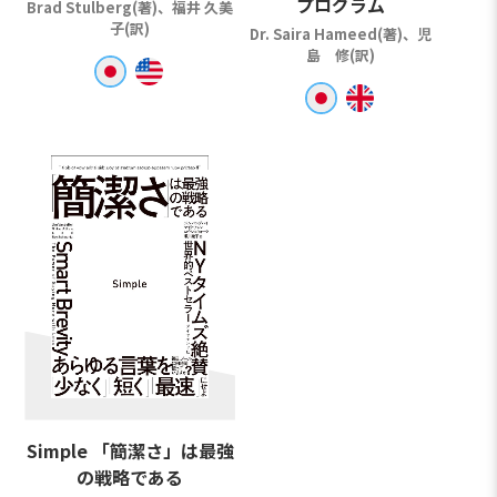
プログラム
Brad Stulberg(著)、福井 久美
子(訳)
Dr. Saira Hameed(著)、児
島 修(訳)
Simple 「簡潔さ」は最強
の戦略である