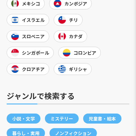
メキシコ
カンボジア
イスラエル
チリ
スロベニア
カナダ
シンガポール
コロンビア
クロアチア
ギリシャ
ジャンルで検索する
小説・文学
ミステリー
児童書・絵本
暮らし・実用
ノンフィクション