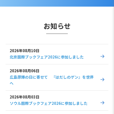
お知らせ
2026年08月10日
北京国際ブックフェア2026に参加しました
2026年08月06日
広島原爆の日に寄せて 『はだしのゲン』を世界
へ
2026年08月03日
ソウル国際ブックフェア2026に参加しました