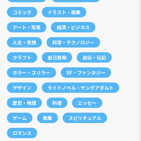
コミック
イラスト・画集
アート・写真
経済・ビジネス
人文・思想
科学・テクノロジー
クラフト
自己啓発
自伝・伝記
ホラー・スリラー
SF・ファンタジー
デザイン
ライトノベル・ヤングアダルト
歴史・地理
料理
エッセー
ゲーム
歌集
スピリチュアル
ロマンス