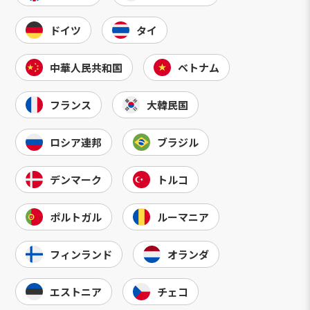
ドイツ
タイ
中華人民共和国
ベトナム
フランス
大韓民国
ロシア連邦
ブラジル
デンマーク
トルコ
ポルトガル
ルーマニア
フィンランド
オランダ
エストニア
チェコ