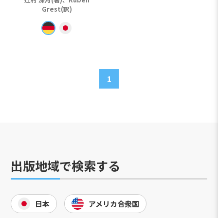
Grest(訳)
1
出版地域で検索する
日本
アメリカ合衆国