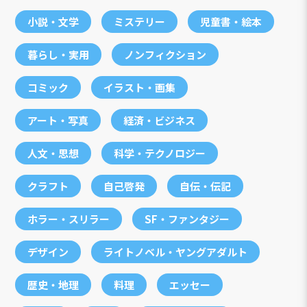
小説・文学
ミステリー
児童書・絵本
暮らし・実用
ノンフィクション
コミック
イラスト・画集
アート・写真
経済・ビジネス
人文・思想
科学・テクノロジー
クラフト
自己啓発
自伝・伝記
ホラー・スリラー
SF・ファンタジー
デザイン
ライトノベル・ヤングアダルト
歴史・地理
料理
エッセー