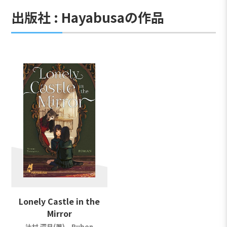
出版社 : Hayabusaの作品
Lonely Castle in the
Mirror
辻村 深月(著)、Ruben