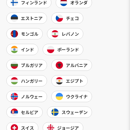
フィンランド
オランダ
エストニア
チェコ
モンゴル
レバノン
インド
ポーランド
ブルガリア
アルバニア
ハンガリー
エジプト
ノルウェー
ウクライナ
セルビア
スウェーデン
スイス
ジョージア