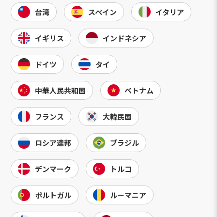
台湾
スペイン
イタリア
イギリス
インドネシア
ドイツ
タイ
中華人民共和国
ベトナム
フランス
大韓民国
ロシア連邦
ブラジル
デンマーク
トルコ
ポルトガル
ルーマニア