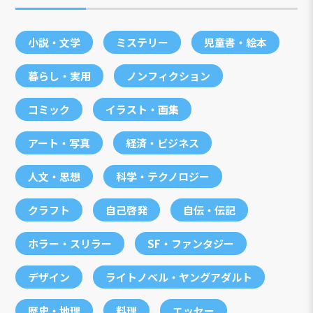
小説・文学
ミステリー
児童書・絵本
暮らし・実用
ノンフィクション
コミック
イラスト・画集
アート・写真
経済・ビジネス
人文・思想
科学・テクノロジー
クラフト
自己啓発
自伝・伝記
ホラー・スリラー
SF・ファンタジー
デザイン
ライトノベル・ヤングアダルト
歴史・地理
料理
エッセー