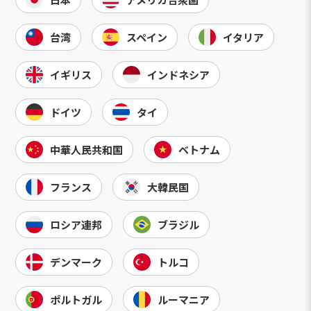
台湾
スペイン
イタリア
イギリス
インドネシア
ドイツ
タイ
中華人民共和国
ベトナム
フランス
大韓民国
ロシア連邦
ブラジル
デンマーク
トルコ
ポルトガル
ルーマニア