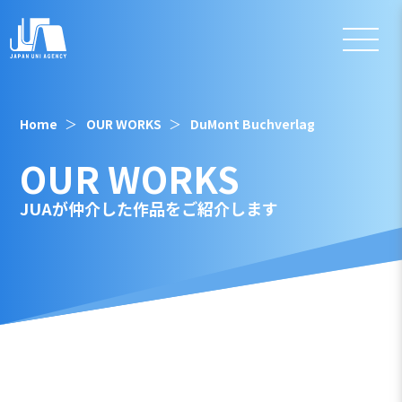
Home
OUR WORKS
DuMont Buchverlag
OUR WORKS
JUAが仲介した作品をご紹介します