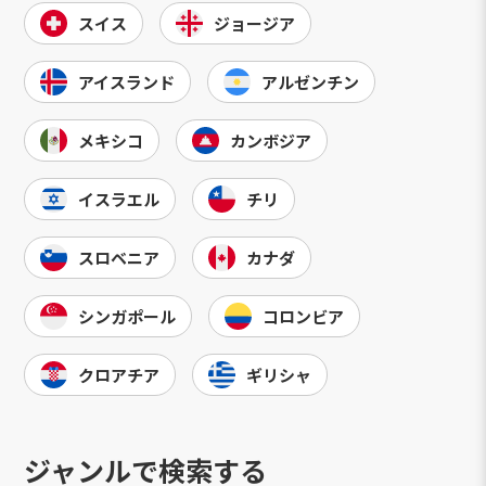
スイス
ジョージア
アイスランド
アルゼンチン
メキシコ
カンボジア
イスラエル
チリ
スロベニア
カナダ
シンガポール
コロンビア
クロアチア
ギリシャ
ジャンルで検索する