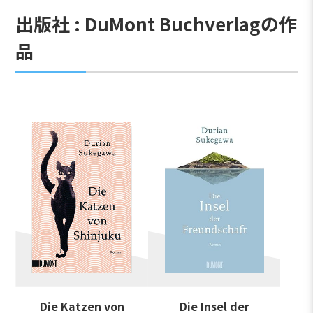
出版社 : DuMont Buchverlagの作
品
Die Katzen von
Die Insel der