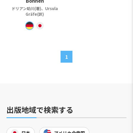
Bohnen
ドリアン助川(著)、Ursula
Gräfe(訳)
1
出版地域で検索する
日本
アメリカ合衆国