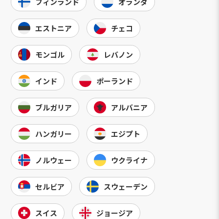
フィンランド
オランダ
エストニア
チェコ
モンゴル
レバノン
インド
ポーランド
ブルガリア
アルバニア
ハンガリー
エジプト
ノルウェー
ウクライナ
セルビア
スウェーデン
スイス
ジョージア