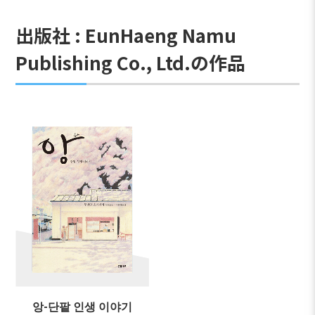
出版社 : EunHaeng Namu
Publishing Co., Ltd.の作品
앙-단팥 인생 이야기