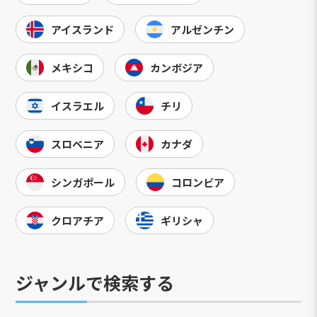
アイスランド
アルゼンチン
メキシコ
カンボジア
イスラエル
チリ
スロベニア
カナダ
シンガポール
コロンビア
クロアチア
ギリシャ
ジャンルで検索する