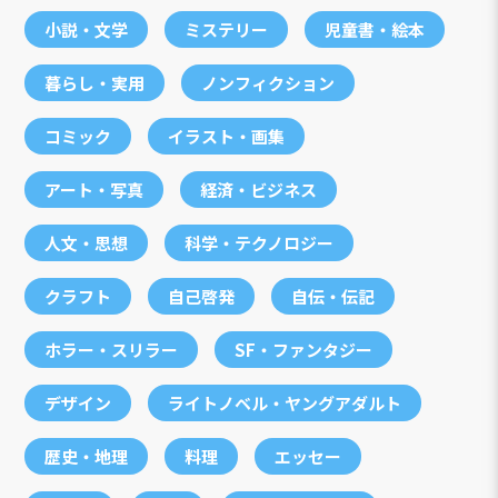
小説・文学
ミステリー
児童書・絵本
暮らし・実用
ノンフィクション
コミック
イラスト・画集
アート・写真
経済・ビジネス
人文・思想
科学・テクノロジー
クラフト
自己啓発
自伝・伝記
ホラー・スリラー
SF・ファンタジー
デザイン
ライトノベル・ヤングアダルト
歴史・地理
料理
エッセー