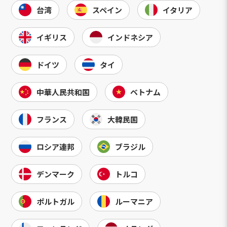
台湾
スペイン
イタリア
イギリス
インドネシア
ドイツ
タイ
中華人民共和国
ベトナム
フランス
大韓民国
ロシア連邦
ブラジル
デンマーク
トルコ
ポルトガル
ルーマニア