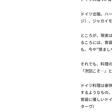
ドイツ出張。ハ
ジ）、ジャガイ
ところが、現実
るころには、胃袋
も、今や“慎まし
それでも、料理
「次回こそ…」
ドイツ料理は豪
するようなもの。
胃袋に優しいド
ターヴ）