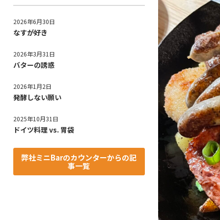
2026年6月30日
なすが好き
2026年3月31日
バターの誘惑
2026年1月2日
発酵しない願い
2025年10月31日
ドイツ料理 vs. 胃袋
弊社ミニBarのカウンターからの記
事一覧