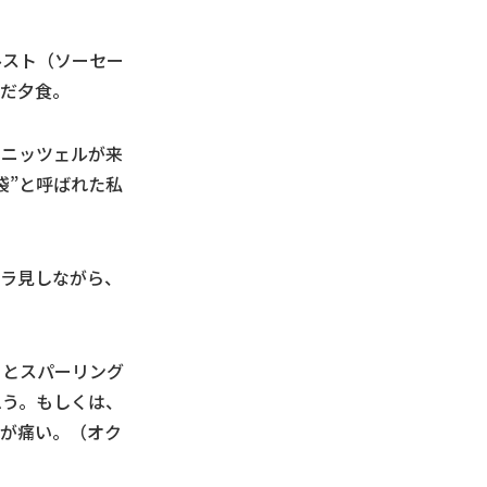
ルスト（ソーセー
んだ夕食。
ュニッツェルが来
袋”と呼ばれた私
チラ見しながら、
ーとスパーリング
思う。もしくは、
胃が痛い。（オク