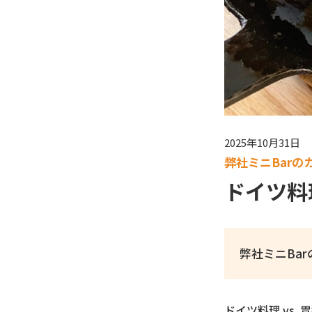
2025年10月31日
弊社ミニBarのカ
ドイツ料理
弊社ミニBa
ドイツ料理 vs. 