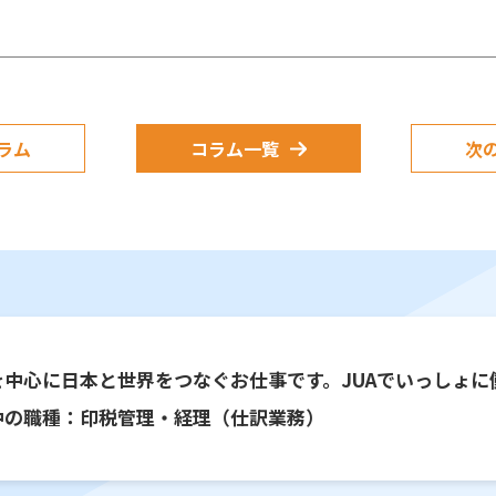
ラム
コラム一覧
次
を中心に日本と世界をつなぐお仕事です。JUAでいっしょに
中の職種：印税管理・経理（仕訳業務）