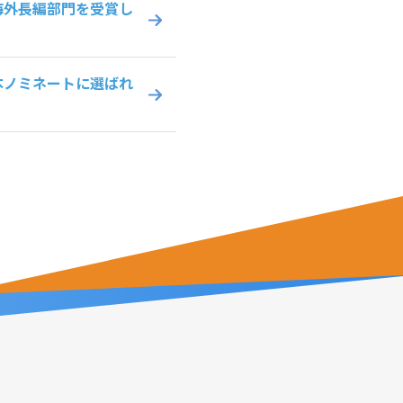
海外長編部門を受賞し
本ノミネートに選ばれ