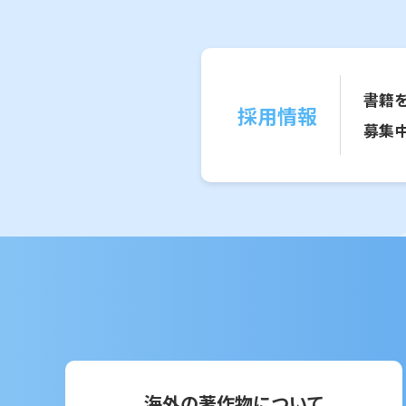
書籍
採用情報
募集
海外の著作物について