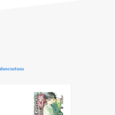
/duocsutusu