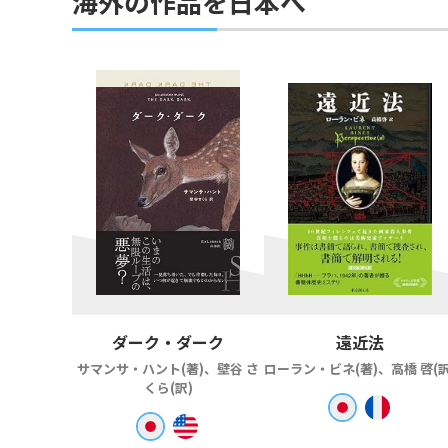
海外の作品を日本へ
ダーク・ダーク
遠近法
サマンサ・ハント(著)、壁谷 さ
ローラン・ビネ(著)、高橋 啓(訳
くら(訳)