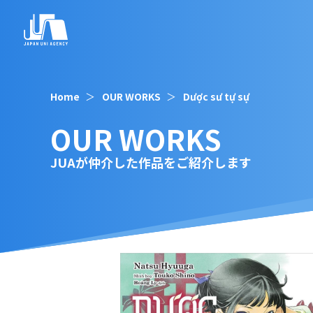
Home
OUR WORKS
Dược sư tự sự
OUR WORKS
JUAが仲介した作品をご紹介します