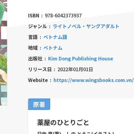
ISBN
978-6042373937
ジャンル
ライトノベル・ヤングアダルト
言語
ベトナム語
地域
ベトナム
出版社
Kim Dong Publishing House
リリース日
2022年01月01日
Website
https://www.wingsbooks.com.vn
原著
薬屋のひとりごと
日向 夏(著)、しの とうこ(イラスト)