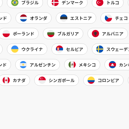
ブラジル
デンマーク
トルコ
ンド
オランダ
エストニア
チェコ
ポーランド
ブルガリア
アルバニア
ウクライナ
セルビア
スウェーデ
ンド
アルゼンチン
メキシコ
カン
カナダ
シンガポール
コロンビア