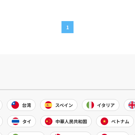
1
台湾
スペイン
イタリア
タイ
中華人民共和国
ベトナム