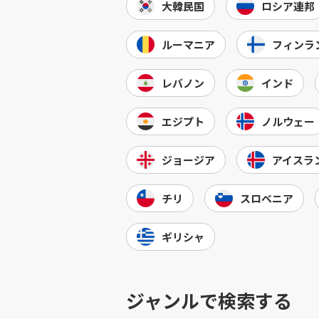
大韓民国
ロシア連邦
ルーマニア
フィンラ
レバノン
インド
エジプト
ノルウェー
ジョージア
アイスラ
チリ
スロベニア
ギリシャ
ジャンルで検索する