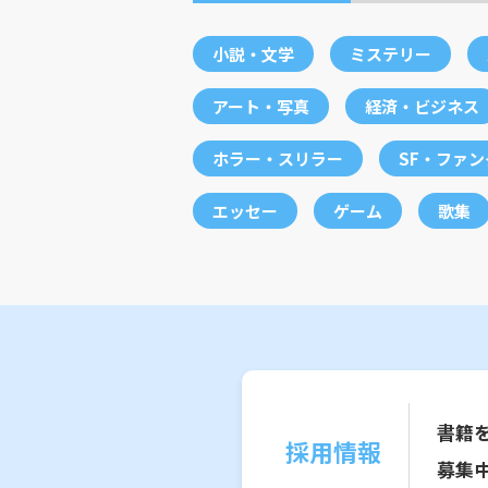
小説・文学
ミステリー
アート・写真
経済・ビジネス
ホラー・スリラー
SF・ファ
エッセー
ゲーム
歌集
書籍
採用情報
募集