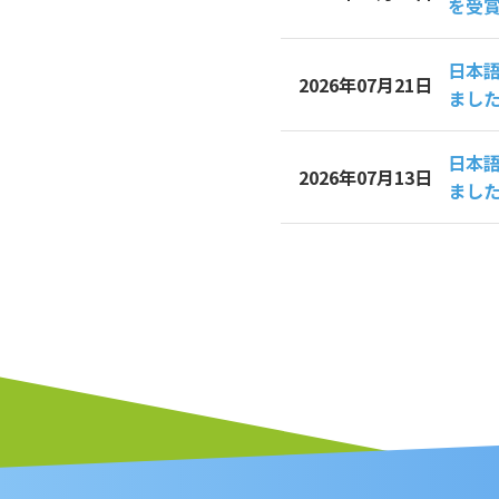
を受
日本
2026年07月21日
まし
日本
2026年07月13日
まし