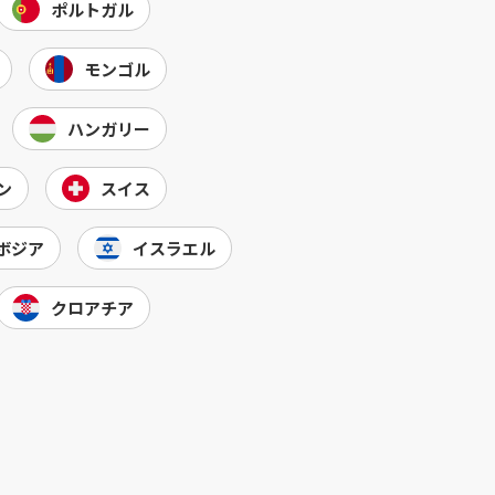
ポルトガル
モンゴル
ハンガリー
ン
スイス
ボジア
イスラエル
クロアチア