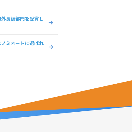
海外長編部門を受賞し
本ノミネートに選ばれ