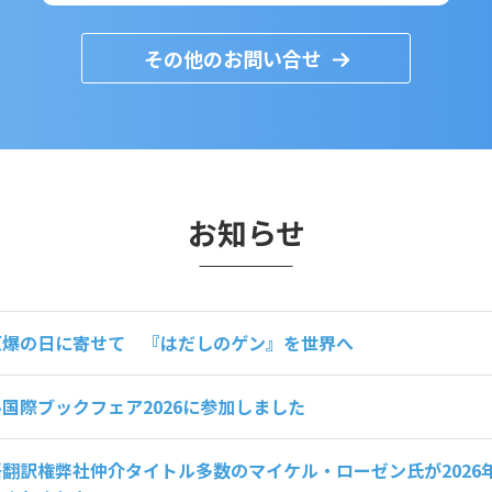
その他のお問い合せ
お知らせ
原爆の日に寄せて 『はだしのゲン』を世界へ
国際ブックフェア2026に参加しました
翻訳権弊社仲介タイトル多数のマイケル・ローゼン氏が2026