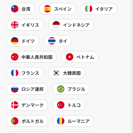
台湾
スペイン
イタリア
イギリス
インドネシア
ドイツ
タイ
中華人民共和国
ベトナム
フランス
大韓民国
ロシア連邦
ブラジル
デンマーク
トルコ
ポルトガル
ルーマニア