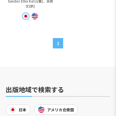
Sandor Ellix Katz(著)、水原
文(訳)
1
出版地域で検索する
日本
アメリカ合衆国