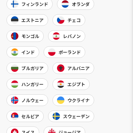
フィンランド
オランダ
エストニア
チェコ
モンゴル
レバノン
インド
ポーランド
ブルガリア
アルバニア
ハンガリー
エジプト
ノルウェー
ウクライナ
セルビア
スウェーデン
スイス
ジョージア