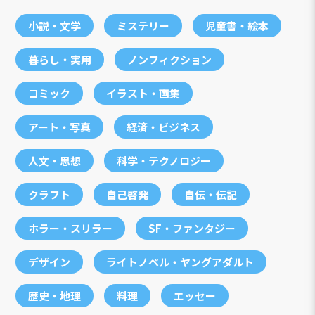
小説・文学
ミステリー
児童書・絵本
暮らし・実用
ノンフィクション
コミック
イラスト・画集
アート・写真
経済・ビジネス
人文・思想
科学・テクノロジー
クラフト
自己啓発
自伝・伝記
ホラー・スリラー
SF・ファンタジー
デザイン
ライトノベル・ヤングアダルト
歴史・地理
料理
エッセー