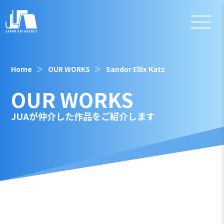
Home
OUR WORKS
Sandor Ellix Katz
OUR WORKS
JUAが仲介した作品をご紹介します