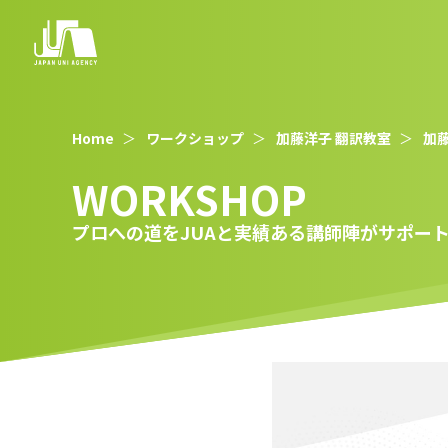
Home
ワークショップ
加藤洋子 翻訳教室
加藤
WORKSHOP
プロへの道をJUAと実績ある講師陣がサポー