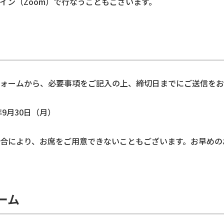
イン（Zoom）で行なうこともございます。
ォームから、必要事項をご記入の上、締切日までにご送信をお
年9月30日（月）
合により、お席をご用意できないこともございます。お早めの
ーム