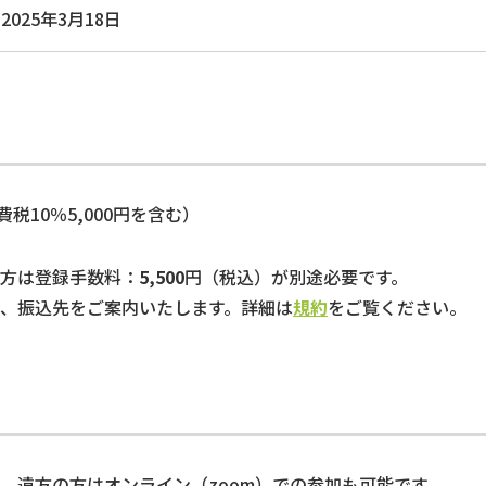
2025年3月18日
費税10％5,000円を含む）
方は登録手数料：
5,500
円（税込）が別途必要です。
、振込先をご案内いたします。詳細は
規約
をご覧ください。
、遠方の方はオンライン（zoom）での参加も可能です。