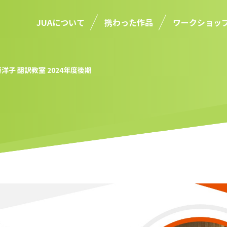
JUAについて
携わった作品
ワークショッ
洋子 翻訳教室 2024年度後期
ト