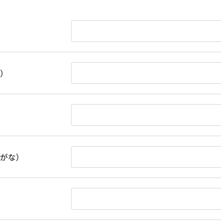
）
がな）