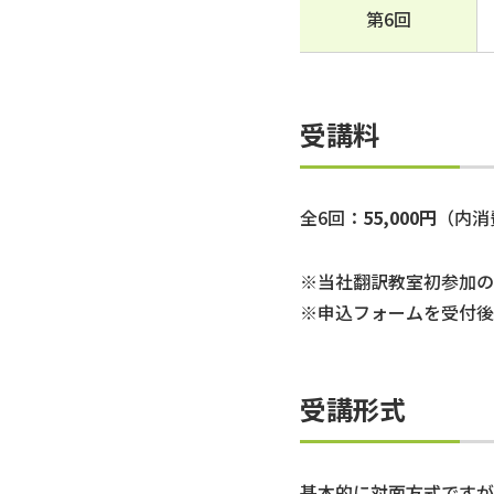
第6回
受講料
全6回：
55,000円
（内消
※当社翻訳教室初参加の
※申込フォームを受付後
受講形式
基本的に対面方式ですが