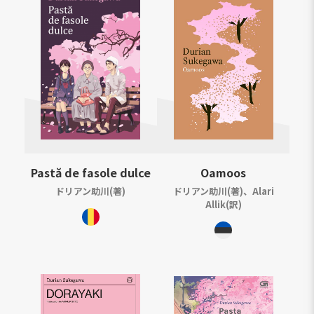
Pastă de fasole dulce
Oamoos
ドリアン助川(著)
ドリアン助川(著)、Alari
Allik(訳)