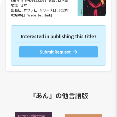
ISBN :
978-4591132371
言語 :
日本語
地域 :
日本
出版社 :
ポプラ社
リリース日 :
2013年
02月06日
Website :
[link]
Interested in publishing this title?
Submit Request
『あん』の他言語版