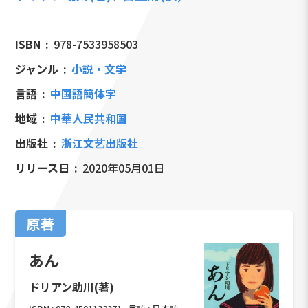
ISBN
978-7533958503
ジャンル
小説・文学
言語
中国語簡体字
地域
中華人民共和国
出版社
浙江文艺出版社
リリース日
2020年05月01日
原著
あん
ドリアン助川(著)