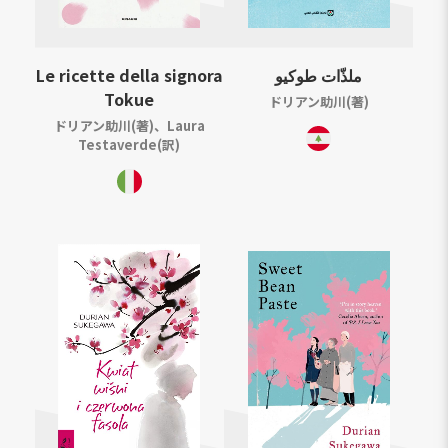
Le ricette della signora
ملذّات طوكيو
Tokue
ドリアン助川(著)
ドリアン助川(著)、Laura
Testaverde(訳)