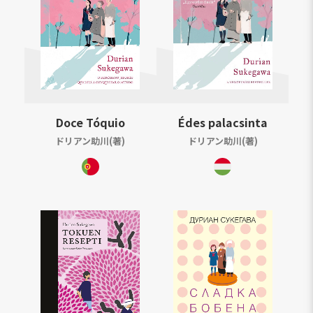
Doce Tóquio
Édes palacsinta
ドリアン助川(著)
ドリアン助川(著)