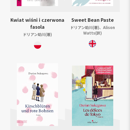
Kwiat wiśni i czerwona
Sweet Bean Paste
fasola
ドリアン助川(著)、Alison
Watts(訳)
ドリアン助川(著)