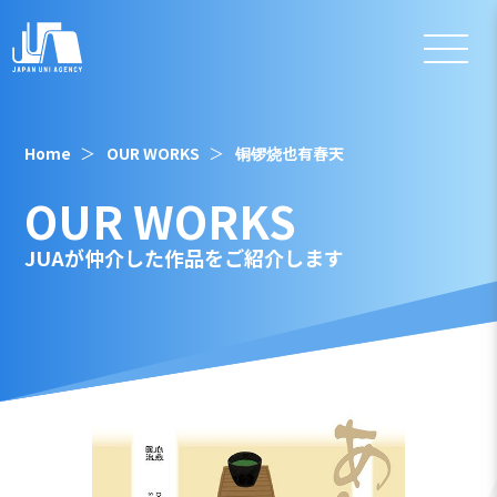
Home
OUR WORKS
铜锣烧也有春天
OUR WORKS
JUAが仲介した作品をご紹介します