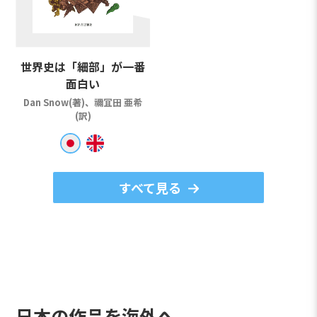
世界史は「細部」が一番
面白い
Dan Snow(著)、禰冝田 亜希
(訳)
すべて見る
日本の作品を海外へ