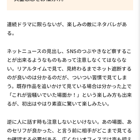
連続ドラマに限らないが、楽しみの敵にネタバレがあ
る。
ネットニュースの見出し、SNSのつぶやきなど察するこ
とが出来るようなものもあって注意しなくてはならな
い。リアルタイムで見て、見終わるまでネット遮断する
のが良いのは分かるのだが、ついつい習慣で見てしま
う。既存作品を追いかけて見ている場合は分かった上で
「これが皆騒いでいた場面か！」という楽しみ方も出来
るが、初出はやはり素直に驚いて楽しみたい。
逆に人に話す時も注意しないといけない。あの場面、あ
のセリフが良かった、と言う前に相手がどこまで見てる
か確認する必要がある。広くないオフィスでは声も控え